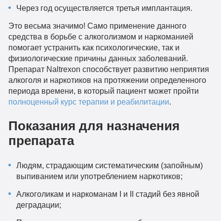
Через год осуществляется третья имплантация.
Это весьма значимо! Само применение данного
средства в борьбе с алкоголизмом и наркоманией
помогает устранить как психологические, так и
физиологические причины данных заболеваний.
Препарат Naltrexon способствует развитию неприятия
алкоголя и наркотиков на протяжении определенного
периода времени, в который пациент может пройти
полноценный курс терапии и реабилитации
.
Показания для назначения
препарата
Людям, страдающим систематическим (запойным)
выпиванием или употреблением наркотиков;
Алкоголикам и наркоманам I и II стадий без явной
деградации;