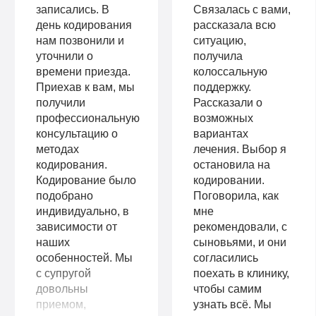
записались. В
Связалась с вами,
день кодирования
рассказала всю
нам позвонили и
ситуацию,
уточнили о
получила
времени приезда.
колоссальную
Приехав к вам, мы
поддержку.
получили
Рассказали о
профессиональную
возможных
консультацию о
вариантах
методах
лечения. Выбор я
кодирования.
остановила на
Кодирование было
кодировании.
подобрано
Поговорила, как
индивидуально, в
мне
зависимости от
рекомендовали, с
наших
сыновьями, и они
особенностей. Мы
согласились
с супругой
поехать в клинику,
довольны
чтобы самим
приемом,
узнать всё. Мы