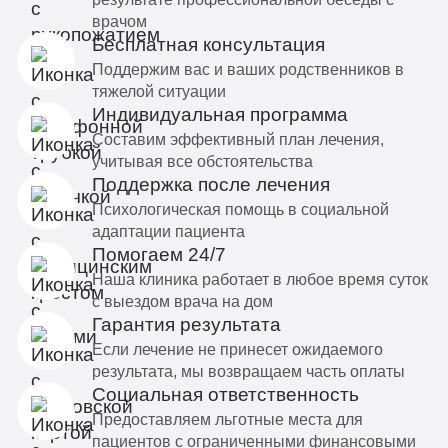
врачом
Бесплатная консультация
Поддержим вас и ваших родственников в
тяжелой ситуации
Индивидуальная программа
Составим эффективный план лечения,
учитывая все обстоятельства
Поддержка после лечения
Психологическая помощь в социальной
адаптации пациента
Помогаем 24/7
Наша клиника работает в любое время суток
с выездом врача на дом
Гарантия результата
Если лечение не принесет ожидаемого
результата, мы возвращаем часть оплаты
Социальная ответственность
Предоставляем льготные места для
пациентов с ограниченными финансовыми