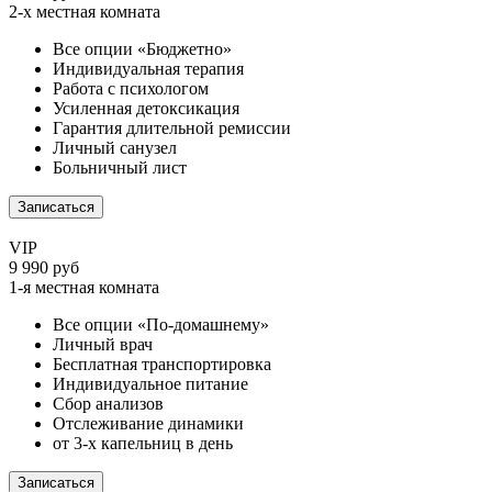
2-х местная комната
Все опции «Бюджетно»
Индивидуальная терапия
Работа с психологом
Усиленная детоксикация
Гарантия длительной ремиссии
Личный санузел
Больничный лист
Записаться
VIP
9 990 руб
1-я местная комната
Все опции «По-домашнему»
Личный врач
Бесплатная транспортировка
Индивидуальное питание
Сбор анализов
Отслеживание динамики
от 3-х капельниц в день
Записаться