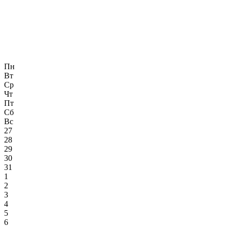
Пн
Вт
Ср
Чт
Пт
Сб
Вс
27
28
29
30
31
1
2
3
4
5
6