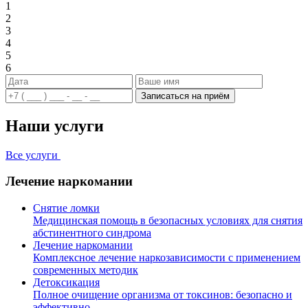
1
2
3
4
5
6
Записаться на приём
Наши услуги
Все услуги
Лечение наркомании
Снятие ломки
Медицинская помощь в безопасных условиях для снятия
абстинентного синдрома
Лечение наркомании
Комплексное лечение наркозависимости с применением
современных методик
Детоксикация
Полное очищение организма от токсинов: безопасно и
эффективно