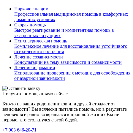
Нарколог на дом
Профессиональная медицинская помощь в комфортных
домашних условиях
Скорая помощь
Быстрое реагирование и компетентная помощь в
экстренных ситуациях
Психиатрическая помощь
Комплексное лечение для восстановления устойчивого
психического состояния
Лечение созависимости
Консультации на тему зависимости и созависимости
Лечение игромании
Использование проверенных методик для освобождения
от азартной зависимости
Получите помощь прямо сейчас
Кто-то из ваших родственников или друзей страдает от
зависимости? Вы всячески пытались помочь, но в результате
человек все равно возвращался к прошлой жизни? Вы не
первые, кто столкнулся с этой бедой.
+7 903 646-20-71